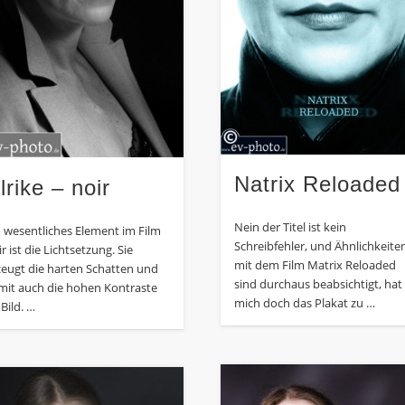
Natrix Reloaded
lrike – noir
Nein der Titel ist kein
n wesentliches Element im Film
Schreibfehler, und Ähnlichkeite
r ist die Lichtsetzung. Sie
mit dem Film Matrix Reloaded
zeugt die harten Schatten und
sind durchaus beabsichtigt, hat
mit auch die hohen Kontraste
mich doch das Plakat zu …
Bild. …