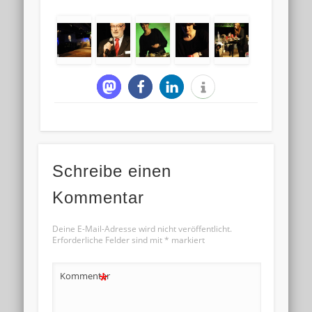
Schreibe einen
Kommentar
Deine E-Mail-Adresse wird nicht veröffentlicht.
Erforderliche Felder sind mit
*
markiert
*
Kommentar