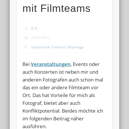
mit Filmteams
Erik
06/05/2013
Fototechnik
,
Frankfurt
,
Reportage
Bei
Veranstaltungen
, Events oder
auch Konzerten ist neben mir und
anderen Fotografen auch schon mal
das ein oder andere Filmteam vor
Ort. Das hat Vorteile für mich als
Fotograf, bietet aber auch
Konfliktpotential. Beides möchte ich
im folgenden Beitrag näher
ausführen.