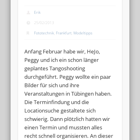
Erik
25/02/2013
Fototechnik
,
Frankfurt
,
Modeltipps
Anfang Februar habe wir, HeJo,
Peggy und ich ein schon länger
geplantes Tangoshooting
durchgeführt. Peggy wollte ein paar
Bilder für sich und ihre
Veranstaltungen in Tübingen haben.
Die Terminfindung und die
Locationsuche gestaltete sich
schwierig. Dann plötzlich hatten wir
einen Termin und mussten alles
recht schnell organisieren. An dieser